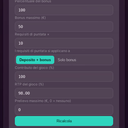
Percentuale del bonus
Bonus massimo (€)
Requisiti di puntata ×
I requisiti di puntata si applicano a
Deposito + bonus
Solo bonus
Contributo del gioco (%)
RTP del gioco (%)
Prelievo massimo (€, 0 = nessuno)
Ricalcola