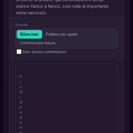
stanno fianco a fianco, così nulla di importante
resta nascosto.
Priorità
Bilanciato
Prelievo più rapido
Commissione bassa
Solo senza commissioni
P
r
o
fil
i
di
p
a
g
a
m
e