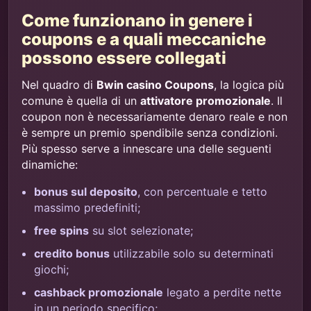
Come funzionano in genere i
coupons e a quali meccaniche
possono essere collegati
Nel quadro di
Bwin casino Coupons
, la logica più
comune è quella di un
attivatore promozionale
. Il
coupon non è necessariamente denaro reale e non
è sempre un premio spendibile senza condizioni.
Più spesso serve a innescare una delle seguenti
dinamiche:
bonus sul deposito
, con percentuale e tetto
massimo predefiniti;
free spins
su slot selezionate;
credito bonus
utilizzabile solo su determinati
giochi;
cashback promozionale
legato a perdite nette
in un periodo specifico;