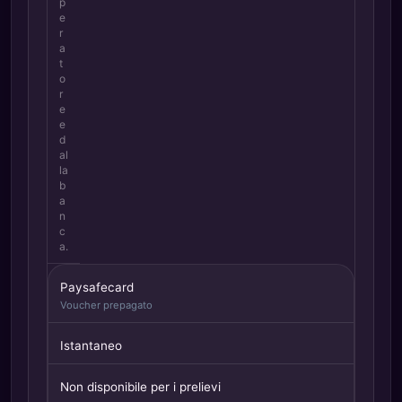
p
e
r
a
t
o
r
e
e
d
al
la
b
a
n
c
a.
Paysafecard
Voucher prepagato
Istantaneo
Non disponibile per i prelievi