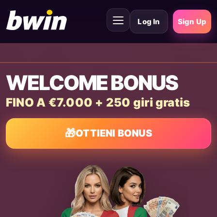
Log In
Sign Up
WELCOME BONUS
FINO A €7.000 + 250 giri gratis
🎁
OTTIENI BONUS