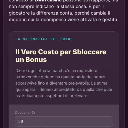
non sempre indicano la stessa cosa. E per il
giocatore la differenza conta, perché cambia il
modo in cui la ricompensa viene attivata e gestita.
LA MATEMATICA DEL BONUS
Il Vero Costo per Sbloccare
un Bonus
Dietro ogni offerta match c'è un requisito di
turnover che determina quanta parte del bonus
sopravvive fino a diventare prelevabile. La stima
qui separa il denaro accreditato da quello che puoi
realisticamente aspettarti di prelevare.
Deposito (€)