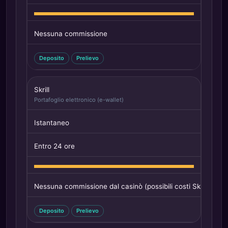
Nessuna commissione
Deposito
Prelievo
Skrill
Portafoglio elettronico (e-wallet)
Istantaneo
Entro 24 ore
Nessuna commissione dal casinò (possibili costi Skrill)
Deposito
Prelievo